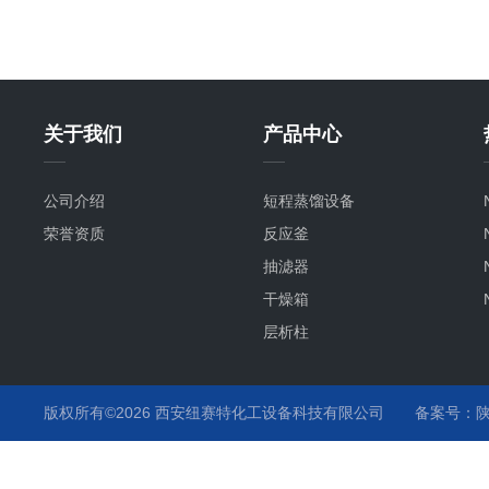
关于我们
产品中心
公司介绍
短程蒸馏设备
荣誉资质
反应釜
抽滤器
干燥箱
层析柱
版权所有©2026 西安纽赛特化工设备科技有限公司
备案号：陕I