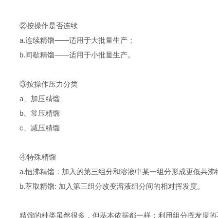
②按操作是否连续
a.连续精馏——适用于大批量生产；
b.间歇精馏——适用于小批量生产。
③按操作压力分类
a、加压精馏
b、常压精馏
c、减压精馏
④特殊精馏
a.恒沸精馏：加入的第三组分和溶液中某一组分形成更低共沸
b.萃取精馏: 加入第三组分改变溶液组分间的相对挥发度。
精馏的种类虽然很多，但基本依据都一样：利用组分挥发度的