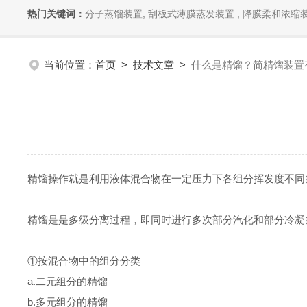
热门关键词：
分子蒸馏装置, 刮板式薄膜蒸发装置 , 降膜柔和浓缩装
当前位置：
首页
>
技术文章
>
什么是精馏？简精馏装置
精馏操作就是利用液体混合物在一定压力下各组分挥发度不同
精馏是是多级分离过程，即同时进行多次部分汽化和部分冷凝
①按混合物中的组分分类
a.二元组分的精馏
b.多元组分的精馏